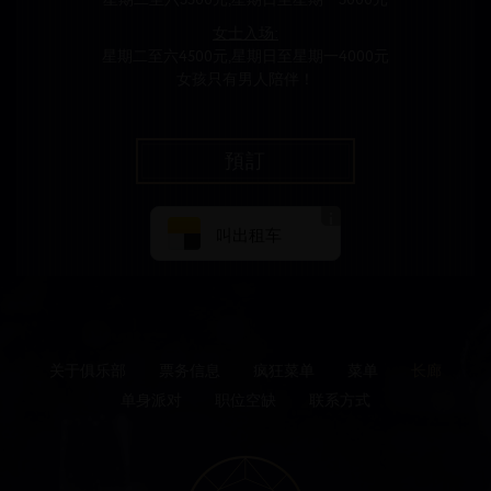
星期二至六3500元,星期日至星期一3000元
女士入场:
星期二至六4500元,星期日至星期一4000元
女孩只有男人陪伴！
預訂
叫出租车
关于俱乐部
票务信息
疯狂菜单
菜单
长廊
单身派对
职位空缺
联系方式